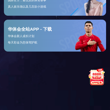
产品设计师
成多心