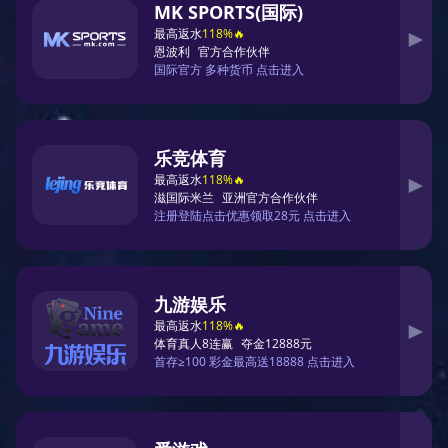
zbo1919
，成立于1995年，总部位于重庆市，是一家专
于体育产业的综合性企业。自成立以来，始终秉持着“创新、
业、全球视野”的发展理念，致力于为广大体育爱好者提供全
位的体育服务。凭借多年的行业积累与技术创新，已经在体育
直播、体育赛事运营、体育周边产品等多个领域取得了显著成
就，逐步发展成为国内外知名的体育品牌。
首先，在体育直播领域的业务发展尤为突出。通过自主研
发的高效直播平台和先进的技术手段，能够实时为用户呈现全
球范围内的各类体育赛事。无论是热门的足球、篮球赛事，还
是低调却极具魅力的极限运动比赛，都能为观众提供高清、稳
定、互动性强的观看体验。公司与多家体育赛事组织和媒体机
构建立了长期合作关系，不仅确保了赛事的独家转播权，还在
全球范围内开设了多语种的直播频道，满足不同地区、不同语
言观众的需求。
此外，
1919.com
还积极参与并运营各类体育赛事。通过