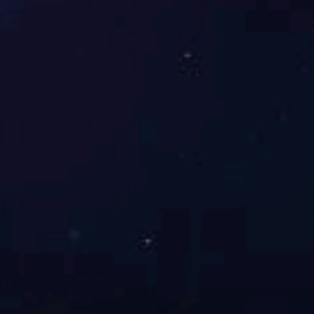
审计
凤鲁庄