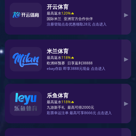
About Us
认识
zbo1919