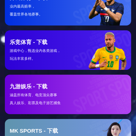
更多的突破和影响。未来，将继续扩大其在体育行业的影响
力，致力于打造全球领先的体育生态平台，推动体育产业的发
展与进步，为广大体育爱好者带来更多精彩的赛事体验与产品
选择。
我们的创新之路
Our Team
团队骨干力量