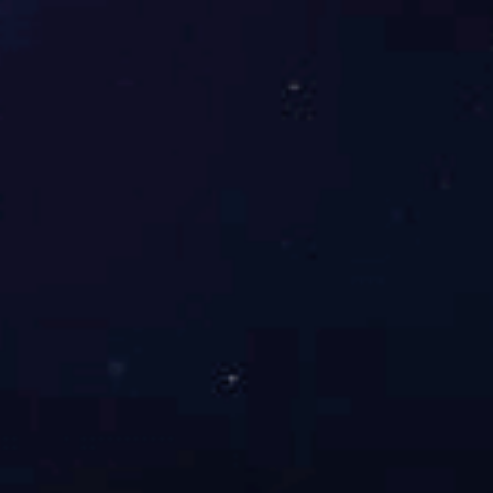
乐部能有效运用资源培养青训人才，同时搭建合理的人
才流动机制，将使得该俱乐部能够持续输出优质选手，
并保障他们能够不断增值。因此，那些历史悠久并且致
力于青训发展的球队，自然更容易培养出具备潜力的新
星，提高整体效益，并推动整个行业的发展进程。
总结：
综上所述，通过分析历年足球明星们身价排行榜，我们
可以看出，不同因素共同作用形成了一位顶级运动员独
特的发展轨迹。从经济环境变化，到市场影响力，再到
个人成就以及球队战略规划，都深刻地影响着每位明星
玩家背后的故事。然而，在这条充满挑战和机遇的发展
道路上，他们始终坚持努力，实现自我价值最大化，为
整个体育界树立起标杆，引领着时代潮流。
Total football stars are not only sports icons but
also significant contributors to the economic and