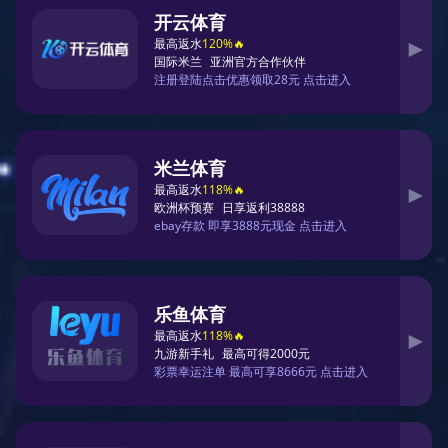
历年足球明星身
价排行榜揭秘谁
是最贵的球员及
其背后的故事
2026-01-18
在足球的世界里，球员的身价往往与他们的表现、市场
需求以及品牌价值密切相关。历年来，许多足球明星凭
借卓越的才华和出色的表现，不断刷新自己的身价记